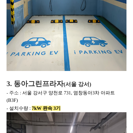
3. 동아그린프라자
(서울 강서)
- 주소 :
서울 강서구 양천로 731, 염창동아3차 아파트
(B3F)
- 설치수량 :
7kW 완속 3기