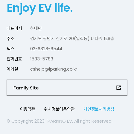
Enjoy EV life.
대표이사
하태년
주소
경기도 광명시 신기로 20(일직동) U 타워 5,6층
팩스
02-6328-6544
전화번호
1533-5783
이메일
cshelp@iparking.co.kr
Family Site
이용약관
위치정보이용약관
개인정보처리방침
© Copyright 2023. iPARKING EV. All right Reserved.