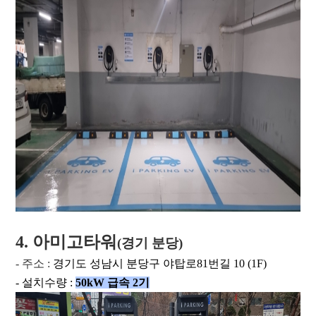
4. 아미고타워
(경기 분당)
- 주소 :
경기도 성남시 분당구 야탑로81번길 10 (1F)
- 설치수량 :
50kW 급속 2
기