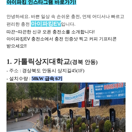
아이파킹 인스타그램 바로가기!
안녕하세요.
바쁜 일상 속 손쉬운 충전, 언제 어디서나 빠르고
아이파킹EV
편리한 충전
입니다.
따끈~따끈한 신규 오픈 충전소를 소개합니다!
아이파킹EV 충전소에서 충전 인증샷 찍고 커피 기프티콘
받으세요!!
1. 가톨릭상지대학교
(경북 안동)
- 주소 :
경상북도 안동시 상지길45(1F)
- 설치수량 :
50kW 급속 6
기