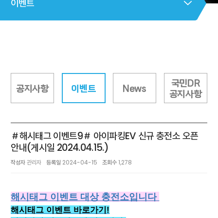
이벤트
국민DR
공지사항
이벤트
News
공지사항
＃해시태그 이벤트9＃ 아이파킹EV 신규 충전소 오픈
안내(게시일 2024.04.15.)
작성자
관리자
등록일
2024-04-15
조회수
1,278
해시태그 이벤트 대상 충전소입니다
해시태그 이벤트 바로가기!