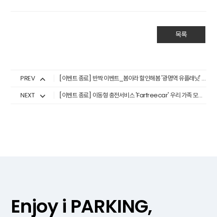
목록
PREV
[이벤트 종료] 반짝 이벤트_봄이라 할인해봄 '광명역 유플래닛' 편 (4/9~5/10)
NEXT
[이벤트 종료] 이동형 충전서비스 'Farfreecar' 우리 가족 모두 '외식' 이벤트
Enjoy i PARKING,