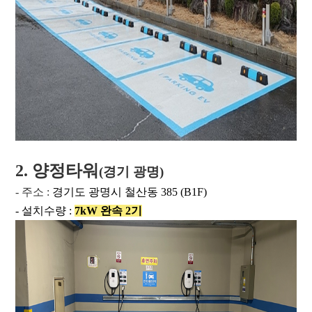
2. 양정타워
(경기 광명)
- 주소 :
경기도 광명시 철산동 385 (B1F)
- 설치수량 :
7kW 완속 2기