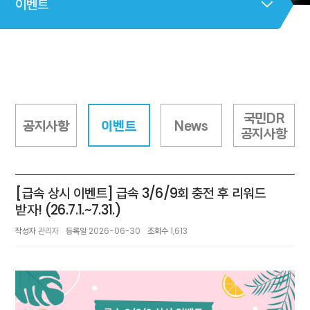
이벤트
국민DR
공지사항
이벤트
News
공지사항
[급속 상시 이벤트] 급속 3/6/9회 충전 후 리워드
받자! (26.7.1.~7.31.)
작성자
관리자
등록일
2026-06-30
조회수
1,613