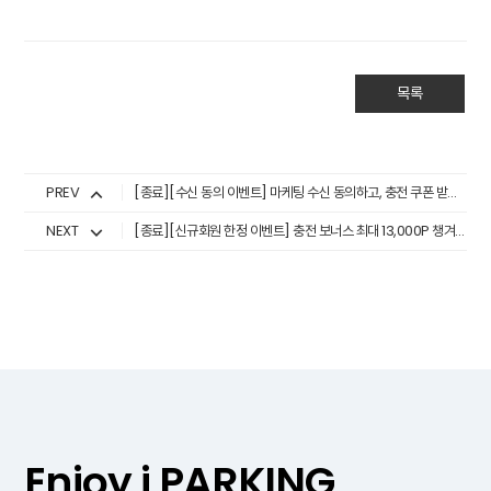
목록
PREV
[종료][수신 동의 이벤트] 마케팅 수신 동의하고, 충전 쿠폰 받자! (26.6.1.~6.30.)
NEXT
[종료][신규회원 한정 이벤트] 충전 보너스 최대 13,000P 챙겨가자! (26.6.1.~6.30.)
Enjoy i PARKING,