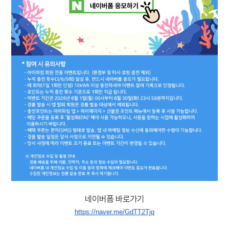
네이버폼 바로가기
https://naver.me/GdTT2Tjq