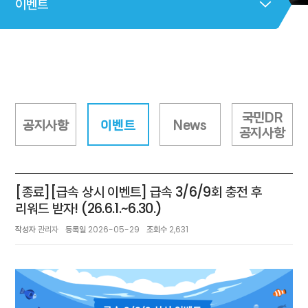
이벤트
국민DR
공지사항
이벤트
News
공지사항
[종료][급속 상시 이벤트] 급속 3/6/9회 충전 후
리워드 받자! (26.6.1.~6.30.)
작성자
관리자
등록일
2026-05-29
조회수
2,631