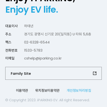
Enjoy EV life.
대표이사
하태년
주소
경기도 광명시 신기로 20(일직동) U 타워 5,6층
팩스
02-6328-6544
전화번호
1533-5783
이메일
cshelp@iparking.co.kr
Family Site
이용약관
위치정보이용약관
개인정보처리방침
© Copyright 2023. iPARKING EV. All right Reserved.