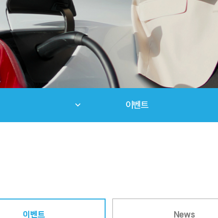
이벤트
이벤트
News