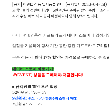
[공지] 이벤트 상품 일시품절 안내 (공지일자 2026-04-28)
고객님들의 성원에 힘입어 5만원권은 준비된 할인 수량이 소진되
추가 수량 확보 시 재공지 예정이오니 양해 부탁드립니다.
아이파킹EV 충전 기프트카드가 네이버스토어에 입점되
입점을 기념하여 행사 기간 동안 충전 기프트카드
7% 할인
쿠폰 적용 시
최대 17% 할인
된 가격으로 구매하실 수 있
네이버 스토어 바로가기!
※(EVENT) 상품을 구매해야 저렴합니다!
■ 금액권별 할인 오픈 일정
1/2만원권: 4/20 ~ 5/8
5만원권: 4/21 ~ 5/8
(
한정수량 소진 시 마감)
3만원권: 5/2 ~ 5/8