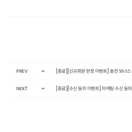
PREV
[종료][신규회원 한정 이벤트] 충전 보너스 최대 1
NEXT
[종료][수신 동의 이벤트] 마케팅 수신 동의하고, 