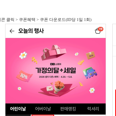
콘 클릭 > 쿠폰혜택 > 쿠폰 다운로드(ID당 1일 1회)