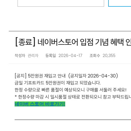
[종료] 네이버스토어 입점 기념 혜택 안내
작성자
관리자
등록일
2026-04-17
조회수
20,355
[공지] 5만원권 재입고 안내 (공지일자 2026-04-30)
금일 기프트카드 5만원권이 재입고 되었습니다.
한정 수량으로 빠른 품절이 예상되오니 구매를 서둘러 주세요!
* 한정수량 마감 시 일시품절 상태로 전환되오니 참고 부탁드립
네이버 스토어 바로가기!