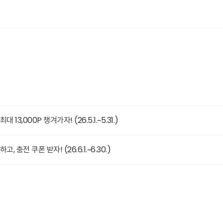
3,000P 챙겨가자! (26.5.1.~5.31.)
충전 쿠폰 받자! (26.6.1.~6.30.)