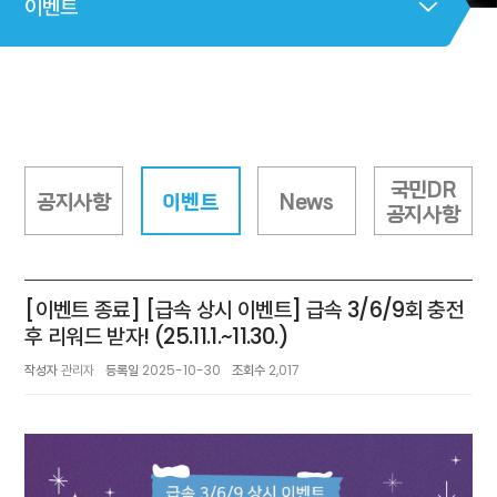
이벤트
국민DR
공지사항
이벤트
News
공지사항
[이벤트 종료] [급속 상시 이벤트] 급속 3/6/9회 충전
후 리워드 받자! (25.11.1.~11.30.)
작성자
관리자
등록일
2025-10-30
조회수
2,017