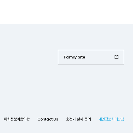
Family Site
위치정보이용약관
Contact Us
충전기 설치 문의
개인정보처리방침