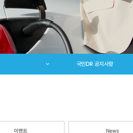
국민DR 공지사항
이벤트
News