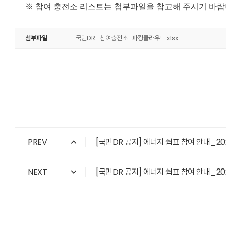
※ 참여 충전소 리스트는 첨부파일을 참고해 주시기 바랍
첨부파일
국민DR_참여충전소_파킹클라우드.xlsx
PREV
[국민DR 공지] 에너지 쉼표 참여 안내_2024
NEXT
[국민DR 공지] 에너지 쉼표 참여 안내_2024.