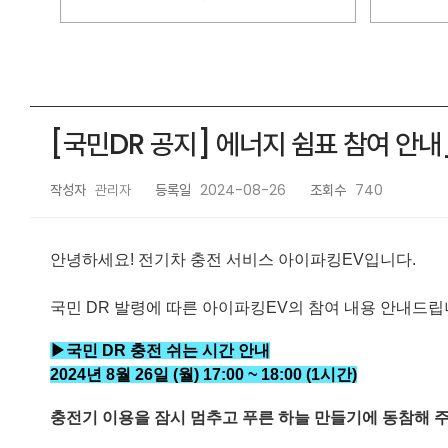
[국민DR 공지] 에너지 쉼표 참여 안내_2
작성자
관리자
등록일
2024-08-26
조회수
740
안녕하세요! 전기차 충전 서비스 아이파킹EV입니다.
국민 DR 발령에 따른 아이파킹EV의 참여 내용 안내드립
▶국민 DR 충전 쉬는 시간 안내
2024년 8월 26
일 (월
) 17
:00 ~ 18
:00 (1
시간)
충전기 이용을 잠시 멈추고 푸른 하늘 만들기에 동참해 