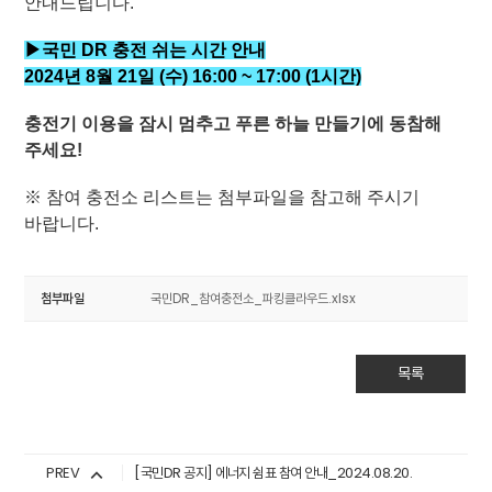
안내드립니다.
▶국민 DR 충전 쉬는 시간 안내
2024년 8월 21
일 (수
) 16
:00 ~ 17
:00 (1
시간)
충전기 이용을 잠시 멈추고 푸른 하늘 만들기에 동참해
주세요!
※ 참여 충전소 리스트는 첨부파일을 참고해 주시기
바랍니다.
첨부파일
국민DR_참여충전소_파킹클라우드.xlsx
목록
PREV
[국민DR 공지] 에너지 쉼표 참여 안내_2024.08.20.