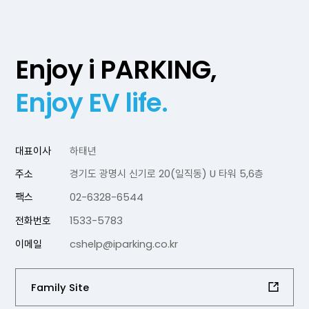
Enjoy i PARKING,
Enjoy EV life.
대표이사
하태년
주소
경기도 광명시 신기로 20(일직동) U 타워 5,6층
팩스
02-6328-6544
전화번호
1533-5783
이메일
cshelp@iparking.co.kr
Family Site