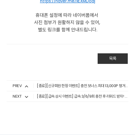
https://naver.me/xEXMDoaj
휴대폰 설정에 따라 네이버폼에서
사진 첨부가 원활하지 않을 수 있어,
별도 링크를 함께 안내드립니다.
목록
PREV
[종료][신규회원 한정 이벤트] 충전 보너스 최대 13,000P 챙겨가자! (26.4.1.~4.30.)
NEXT
[종료][급속 상시 이벤트] 급속 3/6/9회 충전 후 리워드 받자! (26.5.1.~5.31.)