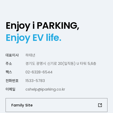
Enjoy i PARKING,
Enjoy EV life.
대표이사
하태년
주소
경기도 광명시 신기로 20(일직동) U 타워 5,6층
팩스
02-6328-6544
전화번호
1533-5783
이메일
cshelp@iparking.co.kr
Family Site