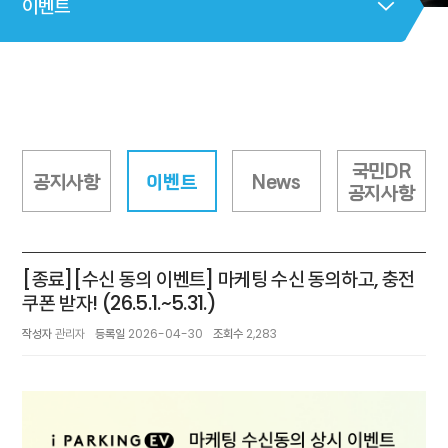
이벤트
국민DR
공지사항
이벤트
News
공지사항
[종료][수신 동의 이벤트] 마케팅 수신 동의하고, 충전
쿠폰 받자! (26.5.1.~5.31.)
작성자
관리자
등록일
2026-04-30
조회수
2,283