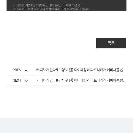
목록
PREV
커피차가 간다!(고양시 편) 아이파킹과 파프리카가 커피차를 쏩니다 (12/23 큰마을 대림현대)
NEXT
커피차가 간다!(강서구 편) 아이파킹과 파프리카가 커피차를 쏩니다 (1/20 화곡푸르지오아파트)