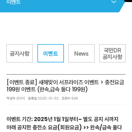
이벤트
국민DR
공지사항
이벤트
News
공지사항
[이벤트 종료] 새해맞이 서프라이즈 이벤트 > 충전요금
199원 이벤트 (완속,급속 둘다 199원)
작성자
관리자
등록일
2025-01-02
조회수
936
이벤트 기간: 2025년 1월 1일부터~ 별도 공지 시까지
아래 공지한 충전소 요금(회원요금) >> 완속/급속 둘다